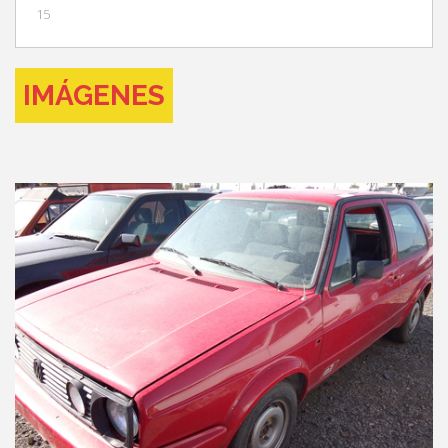
15
IMÁGENES