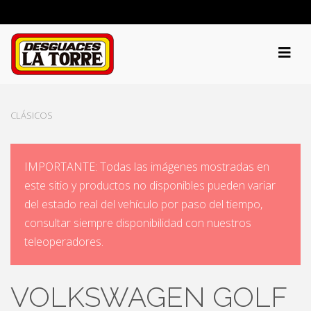
CLÁSICOS
IMPORTANTE: Todas las imágenes mostradas en
este sitio y productos no disponibles pueden variar
del estado real del vehículo por paso del tiempo,
consultar siempre disponibilidad con nuestros
teleoperadores.
VOLKSWAGEN GOLF