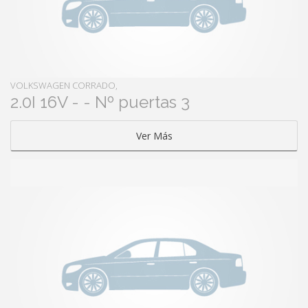
VOLKSWAGEN CORRADO,
2.0I 16V - - Nº puertas 3
Ver Más